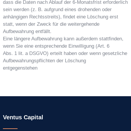
dass die Daten nach Ablauf der 6-Monatsfrist erforderlich
sein werden (z. B. aufgrund eines drohenden oder
anhängigen Rechtsstreits), findet eine Löschung erst
statt, wenn der Zweck für die weitergehende
Aufbewahrung entfällt.
Eine längere Aufbewahrung kann außerdem stattfinden,
wenn Sie eine entsprechende Einwilligung (Art. 6
Abs. 1 lit. a DSGVO) erteilt haben oder wenn gesetzliche
Aufbewahrungspflichten der Löschung
entgegenstehen
Ventus Capital