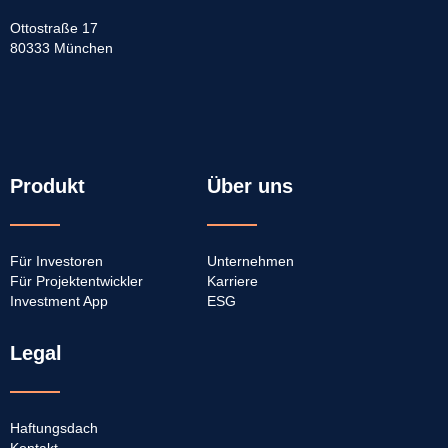
Ottostraße 17
80333 München
Navigation
Produkt
Über uns
überspringen
Für Investoren
Unternehmen
Für Projektentwickler
Karriere
Investment App
ESG
Legal
Haftungsdach