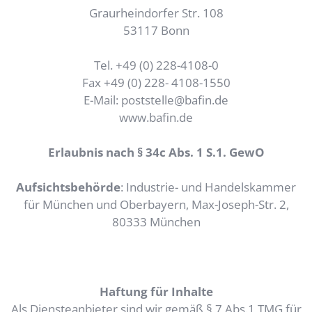
Graurheindorfer Str. 108
53117 Bonn
Tel. +49 (0) 228-4108-0
Fax +49 (0) 228- 4108-1550
E-Mail: poststelle@bafin.de
www.bafin.de
Erlaubnis nach § 34c Abs. 1 S.1. GewO
Aufsichtsbehörde
: Industrie- und Handelskammer
für München und Oberbayern, Max-Joseph-Str. 2,
80333 München
Haftung für Inhalte
Als Diensteanbieter sind wir gemäß § 7 Abs.1 TMG für