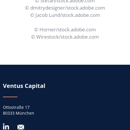
© Stefan/stock.adobe.com
© dmitrydesigner/stock.adobe.com
© Jacob Lund/stock.adobe.com
© Horner/stock.adobe.com
© Wirestock/stock.adobe.com
Ventus Capital
Ottostraße 17
80333 München