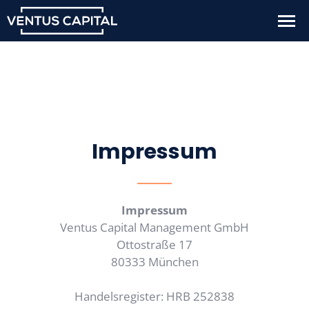
Impressum
Impressum
Ventus Capital Management GmbH
Ottostraße 17
80333 München
Handelsregister: HRB 252838