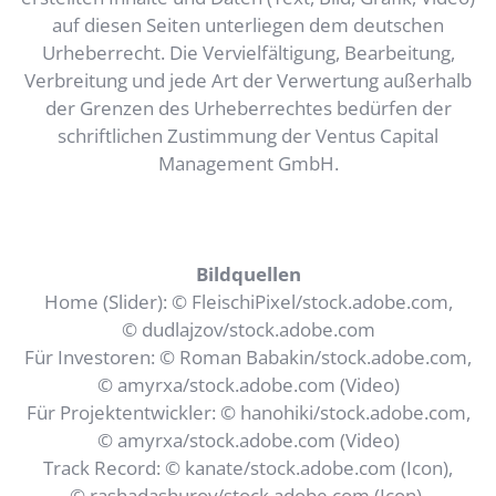
auf diesen Seiten unterliegen dem deutschen
Urheberrecht. Die Vervielfältigung, Bearbeitung,
Verbreitung und jede Art der Verwertung außerhalb
der Grenzen des Urheberrechtes bedürfen der
schriftlichen Zustimmung der Ventus Capital
Management GmbH.
Bildquellen
Home (Slider): © FleischiPixel/stock.adobe.com,
© dudlajzov/stock.adobe.com
Für Investoren: © Roman Babakin/stock.adobe.com,
© amyrxa/stock.adobe.com (Video)
Für Projektentwickler: © hanohiki/stock.adobe.com,
© amyrxa/stock.adobe.com (Video)
Track Record: © kanate/stock.adobe.com (Icon),
© rashadashurov/stock.adobe.com (Icon),